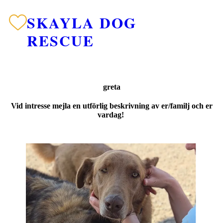
SKAYLA DOG
RESCUE
greta
Vid intresse mejla en utförlig beskrivning av er/familj och er
vardag!