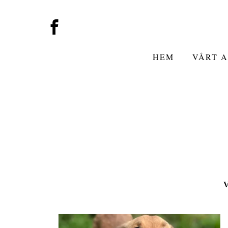
HEM
VÅRT 
V