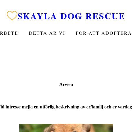
SKAYLA DOG RESCUE
ARBETE
DETTA ÄR VI
FÖR ATT ADOPTERA
Arwen
id intresse mejla en utförlig beskrivning av er/familj och er varda